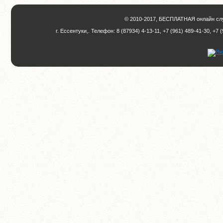
© 2010-2017, БЕСПЛАТНАЯ онлайн слу
г. Ессентуки,. Телефон: 8 (87934) 4-13-11, +7 (961) 489-41-30, +7 