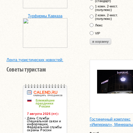
(стандарт)
1 комн. 2-мест.
(полулюкс)
2 комн. 2-мест.
Турфирмы Кавказа
(полулюкс)
Люкс
VIP
Лента туристических новостей:
Советы туристам
Гостиничный комплекс
«Империал», Минераль