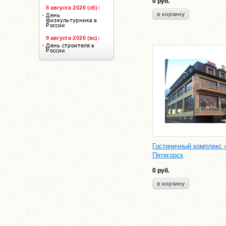
0
руб.
Гостиничный комплекс 
Пятигорск
0
руб.