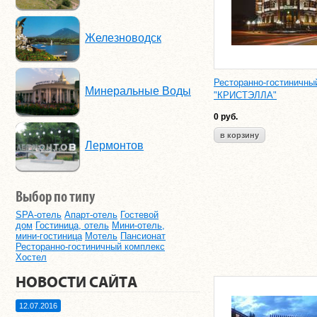
Железноводск
Ресторанно-гостиничны
Минеральные Воды
"КРИСТЭЛЛА"
0
руб.
Лермонтов
Выбор по типу
SPA-отель
Апарт-отель
Гостевой
дом
Гостиница, отель
Мини-отель,
мини-гостиница
Мотель
Пансионат
Ресторанно-гостиничный комплекс
Хостел
НОВОСТИ САЙТА
12.07.2016