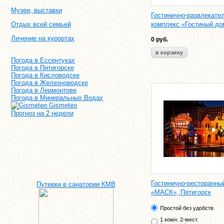
Музеи, выставки
Гостинично-развлекате
Отдых всей семьей
комплекс «Гостиный до
Лечение на курортах
0
руб.
Погода в Ессентуках
Погода в Пятигорске
Погода в Кисловодске
Погода в Железноводске
Погода в Лермонтове
Погода в Минеральных Водах
Gismeteo
Прогноз на 2 недели
Гостинично-ресторанны
Путевки в санатории КМВ
«МАСК», Пятигорск
Простой без удобств
1 комн. 2-мест.