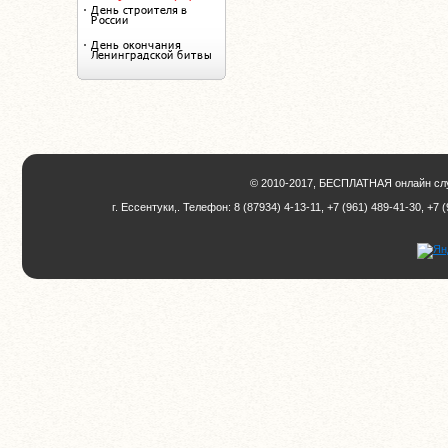
© 2010-2017, БЕСПЛАТНАЯ онлайн слу
г. Ессентуки,. Телефон: 8 (87934) 4-13-11, +7 (961) 489-41-30, +7 